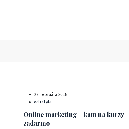
27. februára 2018
edu style
Online marketing – kam na kurzy
zadarmo