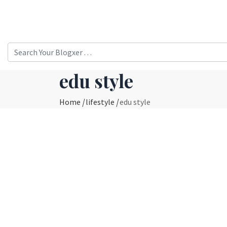
edu style
Home
|
lifestyle
|
edu style