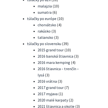
malajzia
(10)
sumatra
(6)
túlačky po európe
(10)
chorvátsko
(4)
rakúsko
(3)
taliansko
(3)
túlačky po slovensku
(39)
2015 grand tour
(10)
2016 banská štiavnica
(3)
2016 mara kemping
(4)
2016 štiavnica – trenčín –
lysá
(3)
2016 vrátna
(3)
2017 grand tour
(7)
2017 myjava
(1)
2020 malé karpaty
(2)
2021 štiavnica a okolie
(3)