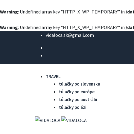
Warning
: Undefined array key "HTTP_X_WP_TEMPORARY" in
/da
Warning
: Undefined array key "HTTP_X_WP_TEMPORARY" in
/da
vidaloca.sk@gmail.com
TRAVEL
túlačky po slovensku
túlačky po európe
túlačky po austrálii
túlačky po ázii