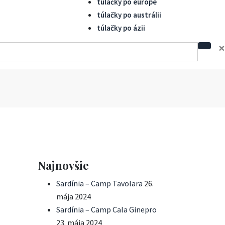
túlačky po európe
túlačky po austrálii
túlačky po ázii
×
Najnovšie
Sardínia – Camp Tavolara
26.
mája 2024
Sardínia – Camp Cala Ginepro
23. mája 2024